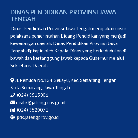
DINAS PENDIDIKAN PROVINSI JAWA
TENGAH
Dinas Pendidikan Provinsi Jawa Tengah merupakan unsur
pelaksana pemerintahan Bidang Pendidikan yang menjadi
kewenangan daerah. Dinas Pendidikan Provinsi Jawa
Tengah dipimpin oleh Kepala Dinas yang berkedudukan di
bawah dan bertanggung jawab kepada Gubernur melalui
Sekretaris Daerah.
Jl. Pemuda No.134, Sekayu, Kec. Semarang Tengah,
Kota Semarang, Jawa Tengah
(024) 3515301
disdik@jatengprov.go.id
(024) 3520071
pdk.jatengprov.go.id