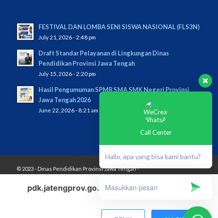
FESTIVAL DAN LOMBA SENI SISWA NASIONAL (FLS3N)
July 21, 2026 - 2:48 pm
Draft Standar Pelayanan di Lingkungan Dinas
Pendidikan Provinsi Jawa Tengah
July 15, 2026 - 2:20 pm
Hasil Pengumuman SPMB SMA SMK Negeri Provinsi
Jawa Tengah 2026
June 22, 2026 - 8:21 am
Call Center
Hallo, apa yang bisa kami bantu?
© 2023 - Dinas Pendidikan Provinsi Jawa Tengah -
Enfold Theme by Kriesi
pdk.jatengprov.go.id
wants to play speech