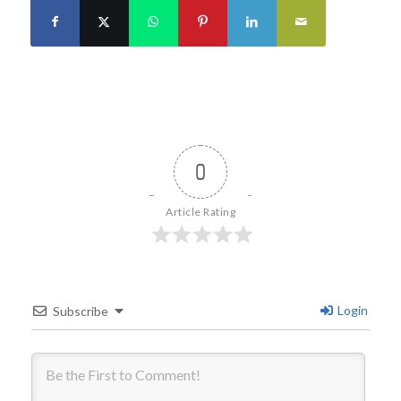
0
Article Rating
Login
Subscribe