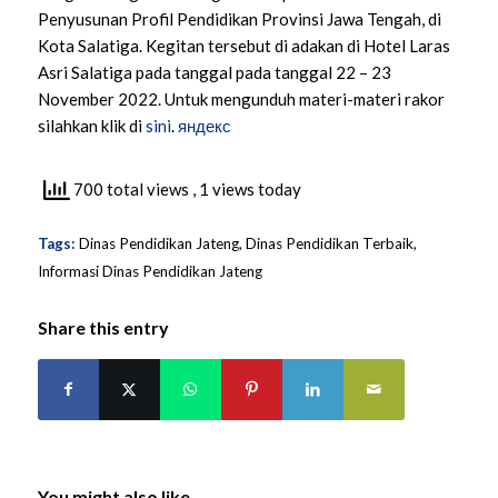
Penyusunan Profil Pendidikan Provinsi Jawa Tengah, di
Kota Salatiga. Kegitan tersebut di adakan di Hotel Laras
Asri Salatiga pada tanggal pada tanggal 22 – 23
November 2022. Untuk mengunduh materi-materi rakor
silahkan klik di
sini
.
яндекс
700 total views
, 1 views today
Tags:
Dinas Pendidikan Jateng
,
Dinas Pendidikan Terbaik
,
Informasi Dinas Pendidikan Jateng
Share this entry
You might also like