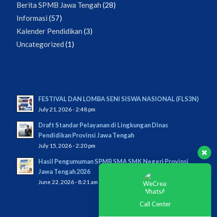
Berita SPMB Jawa Tengah
(28)
Informasi
(57)
Kalender Pendidikan
(3)
Uncategorized
(1)
FESTIVAL DAN LOMBA SENI SISWA NASIONAL (FLS3N)
July 21, 2026 - 2:48 pm
Draft Standar Pelayanan di Lingkungan Dinas
Pendidikan Provinsi Jawa Tengah
July 15, 2026 - 2:20 pm
Hasil Pengumuman SPMB SMA SMK Negeri Provinsi
Jawa Tengah 2026
June 22, 2026 - 8:21 am
Call Center