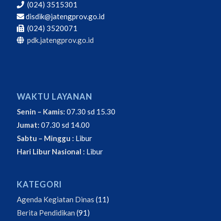
(024) 3515301
disdik@jatengprov.go.id
(024) 3520071
pdk.jatengprov.go.id
WAKTU LAYANAN
Senin – Kamis:
07.30 sd 15.30
Jumat:
07.30 sd 14.00
Sabtu – Minggu :
Libur
Hari Libur Nasional :
Libur
KATEGORI
Agenda Kegiatan Dinas
(11)
Berita Pendidikan
(91)