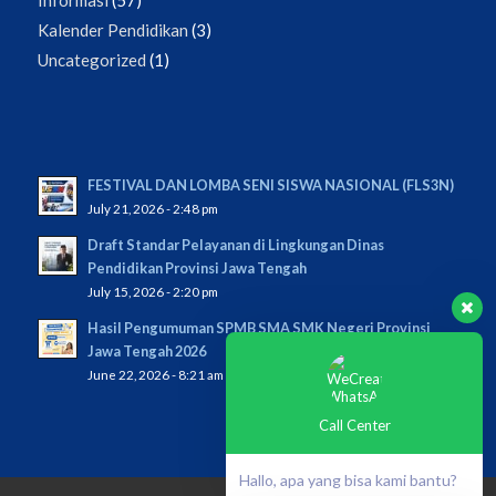
Kalender Pendidikan
(3)
Uncategorized
(1)
FESTIVAL DAN LOMBA SENI SISWA NASIONAL (FLS3N)
July 21, 2026 - 2:48 pm
Draft Standar Pelayanan di Lingkungan Dinas
Pendidikan Provinsi Jawa Tengah
July 15, 2026 - 2:20 pm
Hasil Pengumuman SPMB SMA SMK Negeri Provinsi
Jawa Tengah 2026
June 22, 2026 - 8:21 am
Call Center
Hallo, apa yang bisa kami bantu?