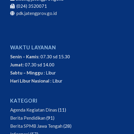
(024) 3520071
pdk.jatengprov.go.id
WAKTU LAYANAN
Senin – Kamis:
07.30 sd 15.30
Jumat:
07.30 sd 14.00
Sabtu – Minggu :
Libur
Hari Libur Nasional :
Libur
KATEGORI
Agenda Kegiatan Dinas
(11)
Berita Pendidikan
(91)
Berita SPMB Jawa Tengah
(28)
Informasi
(57)