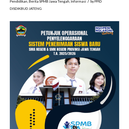
/
Pendidikan
,
Berita SPMB Jawa Tengah
,
Informasi
by
PPID
DISDIKBUD JATENG