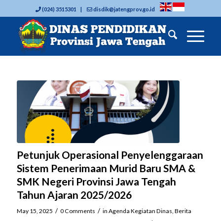
(024) 3515301 |
disdik@jatengprov.go.id
Petunjuk Operasional Penyelenggaraan
Sistem Penerimaan Murid Baru SMA &
SMK Negeri Provinsi Jawa Tengah
Tahun Ajaran 2025/2026
/
/
May 15, 2025
0 Comments
in
Agenda Kegiatan Dinas
,
Berita