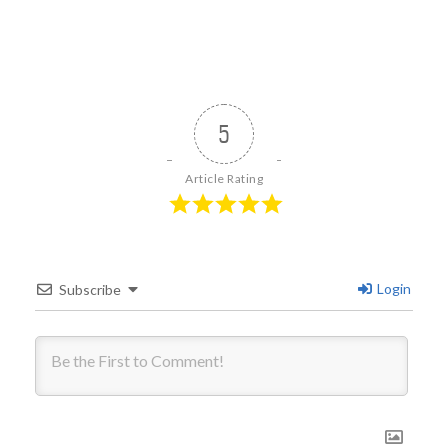
5
Article Rating
Login
Subscribe