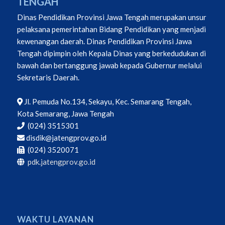
TENGAH
Dinas Pendidikan Provinsi Jawa Tengah merupakan unsur
pelaksana pemerintahan Bidang Pendidikan yang menjadi
kewenangan daerah. Dinas Pendidikan Provinsi Jawa
Tengah dipimpin oleh Kepala Dinas yang berkedudukan di
bawah dan bertanggung jawab kepada Gubernur melalui
Sekretaris Daerah.
Jl. Pemuda No.134, Sekayu, Kec. Semarang Tengah,
Kota Semarang, Jawa Tengah
(024) 3515301
disdik@jatengprov.go.id
(024) 3520071
pdk.jatengprov.go.id
WAKTU LAYANAN