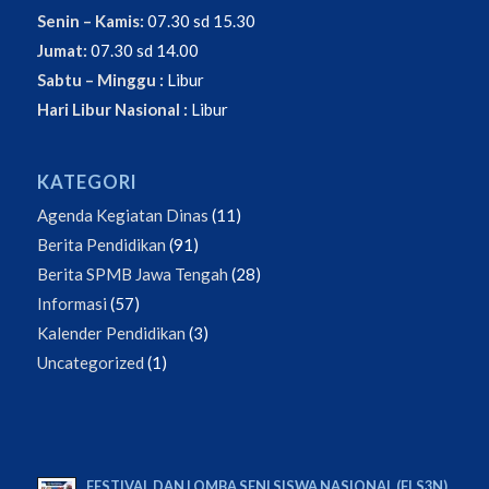
Senin – Kamis:
07.30 sd 15.30
Jumat:
07.30 sd 14.00
Sabtu – Minggu :
Libur
Hari Libur Nasional :
Libur
KATEGORI
Agenda Kegiatan Dinas
(11)
Berita Pendidikan
(91)
Berita SPMB Jawa Tengah
(28)
Informasi
(57)
Kalender Pendidikan
(3)
Uncategorized
(1)
FESTIVAL DAN LOMBA SENI SISWA NASIONAL (FLS3N)