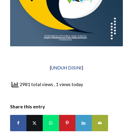
[
UNDUH DISINI
]
2981 total views
, 1 views today
Share this entry